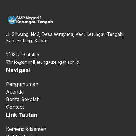
Jl. Siliwangi No.1, Desa Wirayuda, Kec. Ketungau Tengah,
Kab. Sintang, Kalbar
0812 1624 455
info@smpn1ketungautengah.sch.id
Navigasi
Pengumuman
Agenda
Berita Sekolah
Contact
Link Tautan
Kemendikdasmen