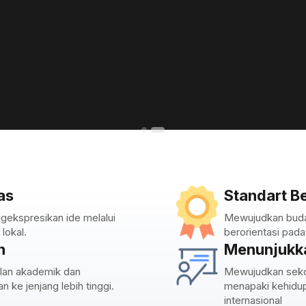
as
Standart Be
gekspresikan ide melalui
Mewujudkan budaya
lokal.
berorientasi pad
n
Menunjukk
lan akademik dan
Mewujudkan seko
 ke jenjang lebih tinggi.
menapaki kehidupa
internasional