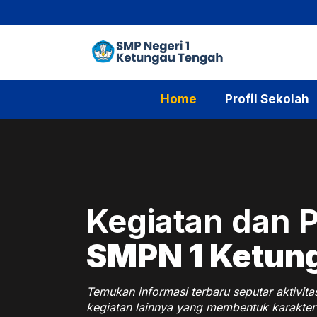
Langsung
ke
isi
Home
Profil Sekolah
Kegiatan dan Pr
SMPN 1 Ketun
Temukan informasi terbaru seputar aktivita
kegiatan lainnya yang membentuk karakter 