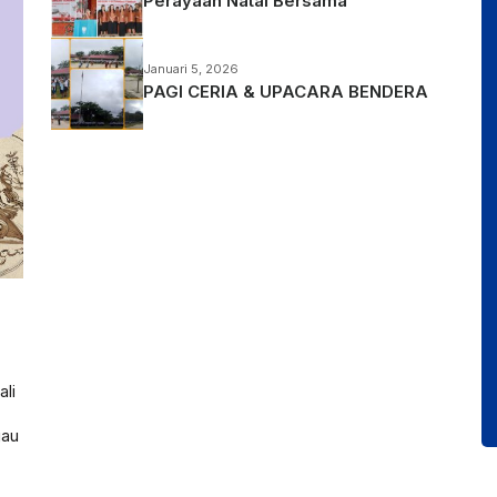
Perayaan Natal Bersama
Januari 5, 2026
PAGI CERIA & UPACARA BENDERA
li
gau