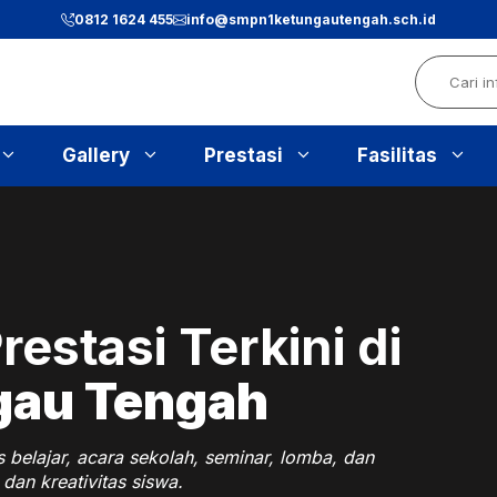
0812 1624 455
info@smpn1ketungautengah.sch.id
Search
Gallery
Prestasi
Fasilitas
estasi Terkini di
gau Tengah
s belajar, acara sekolah, seminar, lomba, dan
dan kreativitas siswa.