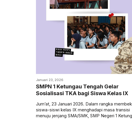
Januari 23, 2026
SMPN 1 Ketungau Tengah Gelar
Sosialisasi TKA bagi Siswa Kelas IX
Jum’at, 23 Januari 2026. Dalam rangka membeka
siswa-siswi kelas IX menghadapi masa transisi
menuju jenjang SMA/SMK, SMP Negeri 1 Ketun