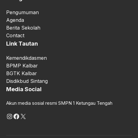
Pengumuman
Agenda
Berita Sekolah
Contact
Link Tautan
Kemendikdasmen
BPMP Kalbar
BGTK Kalbar
Disdikbud Sintang
Media Social
Akun media sosial resmi SMPN 1 Ketungau Tengah
Instagram
Facebook
X