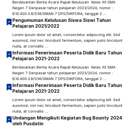
Berdasarkan Berita Acara Rapat Kelulusan Kelas XII SMA
Negeri 7 Denpasar tahun pelajaran 2023/2024, nomor :
B.10.400.3.8/536/SMAN 7 DPS/DIKPORA, tanggal 2 …
Pengumuman Kelulusan Siswa Siswi Tahun
Pelajaran 2021/2022
Lorem ipsum dolor sit amet, consectetur adipiscing elit. Sed
euismod, nisl nec tincidunt fermentum, sapien justo tincidunt
nulla, at convallis …
Informasi Penerimaan Peserta Didik Baru Tahun
Pelajaran 2021-2022
Berdasarkan Berita Acara Rapat Kelulusan Kelas XII SMA
Negeri 7 Denpasar tahun pelajaran 2023/2024, nomor :
B.10.400.3.8/536/SMAN 7 DPS/DIKPORA, tanggal 2 …
Informasi Penerimaan Peserta Didik Baru Tahun
Pelajaran 2021-2022
Lorem ipsum dolor sit amet, consectetur adipiscing elit. Sed
euismod, nisl nec tincidunt fermentum, sapien justo tincidunt
nulla, at convallis …
Undangan Mengikuti Kegiatan Bug Bounty 2024
oleh Pusdatin