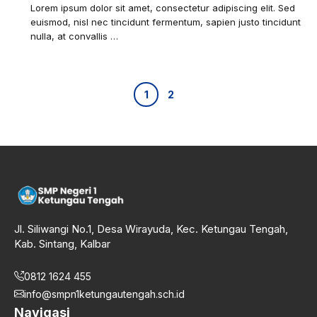
Lorem ipsum dolor sit amet, consectetur adipiscing elit. Sed
euismod, nisl nec tincidunt fermentum, sapien justo tincidunt
nulla, at convallis …
1
2
Jl. Siliwangi No.1, Desa Wirayuda, Kec. Ketungau Tengah,
Kab. Sintang, Kalbar
0812 1624 455
info@smpn1ketungautengah.sch.id
Navigasi