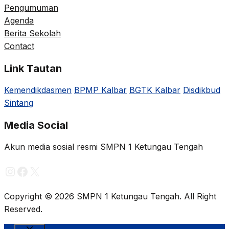
Pengumuman
Agenda
Berita Sekolah
Contact
Link Tautan
Kemendikdasmen
BPMP Kalbar
BGTK Kalbar
Disdikbud
Sintang
Media Social
Akun media sosial resmi SMPN 1 Ketungau Tengah
Instagram
Facebook
X
Copyright © 2026 SMPN 1 Ketungau Tengah. All Right
Reserved.