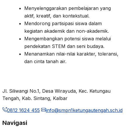
Menyelenggarakan pembelajaran yang
aktif, kreatif, dan kontekstual.
Mendorong partisipasi siswa dalam
kegiatan akademik dan non-akademik.
Mengembangkan potensi siswa melalui
pendekatan STEM dan seni budaya.
Menanamkan nilai-nilai karakter, toleransi,
dan cinta tanah air.
Jl. Siliwangi No.1, Desa Wirayuda, Kec. Ketungau
Tengah, Kab. Sintang, Kalbar
0812 1624 455
info@smpn1ketungautengah.sch.id
Navigasi