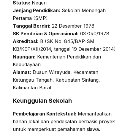
Status:
Negeri
Jenjang Pendidikan:
Sekolah Menengah
Pertama (SMP)
Tanggal Berdiri:
22 Desember 1978
SK Pendirian & Operasional:
0370/0/1978
Akreditasi:
B (SK No. 845/BAP-SM
KB/KEP/XII/2014, tanggal 19 Desember 2014)
Naungan:
Kementerian Pendidikan dan
Kebudayaan
Alamat:
Dusun Wirayuda, Kecamatan
Ketungau Tengah, Kabupaten Sintang,
Kalimantan Barat
Keunggulan Sekolah
Pembelajaran Kontekstual:
Memanfaatkan
bahan lokal dan pendekatan berbasis proyek
untuk memperkuat pemahaman siswa.