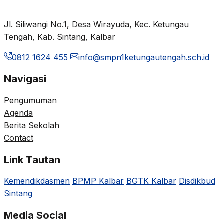
Jl. Siliwangi No.1, Desa Wirayuda, Kec. Ketungau
Tengah, Kab. Sintang, Kalbar
0812 1624 455
info@smpn1ketungautengah.sch.id
Navigasi
Pengumuman
Agenda
Berita Sekolah
Contact
Link Tautan
Kemendikdasmen
BPMP Kalbar
BGTK Kalbar
Disdikbud
Sintang
Media Social