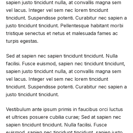
sapien justo tincidunt nulla, at convallis magna sem
vel lacus. Integer vel sem nec lorem tincidunt
tincidunt. Suspendisse potenti. Curabitur nec sapien a
justo tincidunt tincidunt. Pellentesque habitant morbi
tristique senectus et netus et malesuada fames ac
turpis egestas.
Sed at sapien nec sapien tincidunt tincidunt. Nulla
facilisi. Fusce euismod, sapien nec tincidunt tincidunt,
sapien justo tincidunt nulla, at convallis magna sem
vel lacus. Integer vel sem nec lorem tincidunt
tincidunt. Suspendisse potenti. Curabitur nec sapien a
justo tincidunt tincidunt.
Vestibulum ante ipsum primis in faucibus orci luctus
et ultrices posuere cubilia curae; Sed at sapien nec
sapien tincidunt tincidunt. Nulla facilisi. Fusce
euismod, sapien nec tincidunt tincidunt, sapien justo