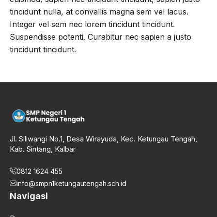
tincidunt nulla, at convallis magna sem vel lacus.
Integer vel sem nec lorem tincidunt tincidunt.
Suspendisse potenti. Curabitur nec sapien a justo
tincidunt tincidunt.
Jl. Siliwangi No.1, Desa Wirayuda, Kec. Ketungau Tengah,
Kab. Sintang, Kalbar
0812 1624 455
info@smpn1ketungautengah.sch.id
Navigasi