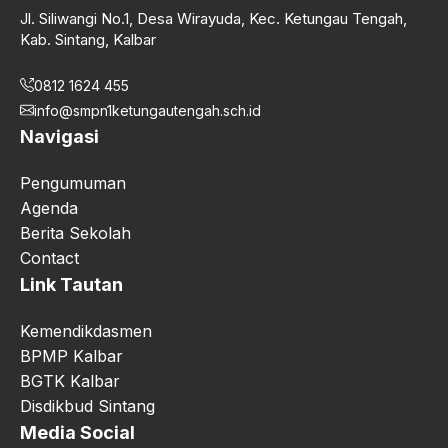
Jl. Siliwangi No.1, Desa Wirayuda, Kec. Ketungau Tengah,
Kab. Sintang, Kalbar
0812 1624 455
info@smpn1ketungautengah.sch.id
Navigasi
Pengumuman
Agenda
Berita Sekolah
Contact
Link Tautan
Kemendikdasmen
BPMP Kalbar
BGTK Kalbar
Disdikbud Sintang
Media Social