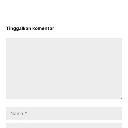
Tinggalkan komentar
Komentar
Nama
Surel