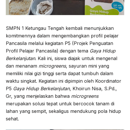
SMPN 1 Ketungau Tengah kembali menunjukkan
komitmennya dalam mengembangkan profil pelajar
Pancasila melalui kegiatan P5 (Projek Penguatan
Profil Pelajar Pancasila) dengan tema
Gaya Hidup
Berkelanjutan
. Kali ini, siswa diajak untuk mengenal
dan menanam
microgreens
, sayuran mini yang
memiliki nilai gizi tinggi serta dapat tumbuh dalam
waktu singkat. Kegiatan ini dipimpin oleh Koordinator
P5
Gaya Hidup Berkelanjutan
, Khoirun Nisa, S.Pd.,
Gr, yang menjelaskan bahwa
microgreens
merupakan solusi tepat untuk bercocok tanam di
lahan yang sempit, sekaligus mendukung pola hidup
sehat.