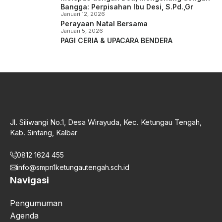
Bangga: Perpisahan Ibu Desi, S.Pd.,Gr
Januari 12, 2026
Perayaan Natal Bersama
Januari 5, 2026
PAGI CERIA & UPACARA BENDERA
Jl. Siliwangi No.1, Desa Wirayuda, Kec. Ketungau Tengah,
Kab. Sintang, Kalbar
0812 1624 455
info@smpn1ketungautengah.sch.id
Navigasi
Pengumuman
Agenda