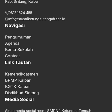
Kab. Sintang, Kalbar
0812 1624 455
info@smpn1ketungautengah.sch.id
Navigasi
Pengumuman
Agenda
Berita Sekolah
Contact
Link Tautan
Kemendikdasmen
BPMP Kalbar
BGTK Kalbar
Disdikbud Sintang
Media Social
Akun media sosial resmi SMPN 1 Ketungau Tengah