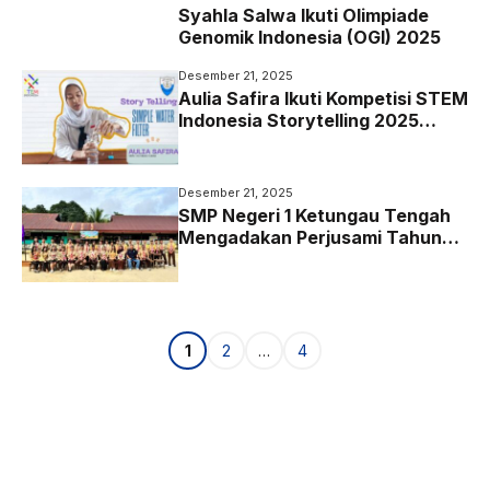
Syahla Salwa Ikuti Olimpiade
Genomik Indonesia (OGI) 2025
Desember 21, 2025
Aulia Safira Ikuti Kompetisi STEM
Indonesia Storytelling 2025
dengan Inovasi Penjernihan Air
Sederhana
Desember 21, 2025
SMP Negeri 1 Ketungau Tengah
Mengadakan Perjusami Tahun
2025
Halaman
Halaman
Halaman
1
2
…
4