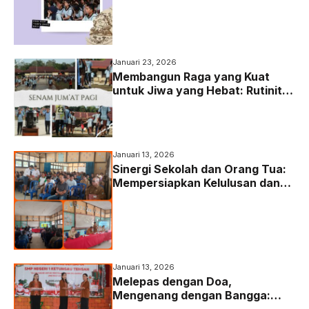
Januari 23, 2026
Membangun Raga yang Kuat
untuk Jiwa yang Hebat: Rutinitas
Senam Pagi di SMP Negeri 1
Ketungau Tengah
Januari 13, 2026
Sinergi Sekolah dan Orang Tua:
Mempersiapkan Kelulusan dan
Masa Depan Siswa Kelas IX
Januari 13, 2026
Melepas dengan Doa,
Mengenang dengan Bangga: