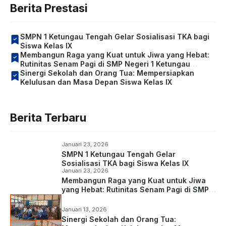
Berita Prestasi
SMPN 1 Ketungau Tengah Gelar Sosialisasi TKA bagi
Siswa Kelas IX
Membangun Raga yang Kuat untuk Jiwa yang Hebat:
Rutinitas Senam Pagi di SMP Negeri 1 Ketungau
Tengah
Sinergi Sekolah dan Orang Tua: Mempersiapkan
Kelulusan dan Masa Depan Siswa Kelas IX
Berita Terbaru
Januari 23, 2026
SMPN 1 Ketungau Tengah Gelar
Sosialisasi TKA bagi Siswa Kelas IX
Januari 23, 2026
Membangun Raga yang Kuat untuk Jiwa
yang Hebat: Rutinitas Senam Pagi di SMP
Negeri 1 Ketungau Tengah
Januari 13, 2026
Sinergi Sekolah dan Orang Tua: