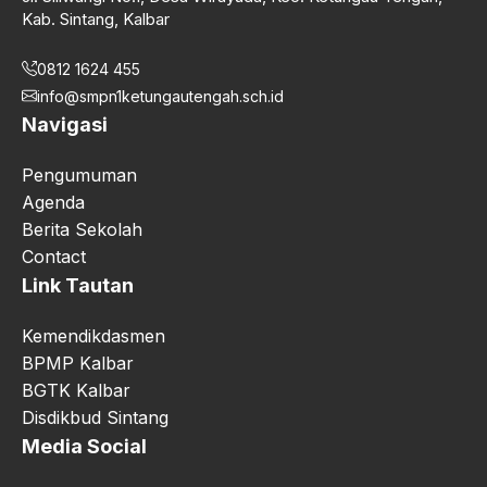
Kab. Sintang, Kalbar
0812 1624 455
info@smpn1ketungautengah.sch.id
Navigasi
Pengumuman
Agenda
Berita Sekolah
Contact
Link Tautan
Kemendikdasmen
BPMP Kalbar
BGTK Kalbar
Disdikbud Sintang
Media Social