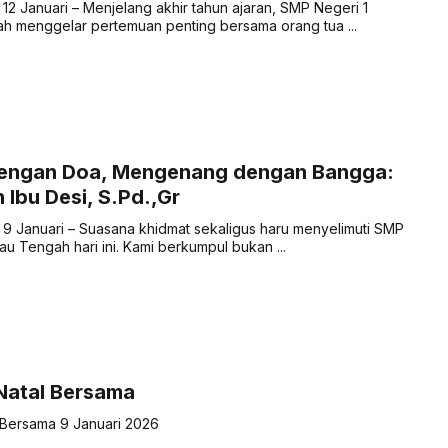
12 Januari – Menjelang akhir tahun ajaran, SMP Negeri 1
h menggelar pertemuan penting bersama orang tua ...
engan Doa, Mengenang dengan Bangga:
 Ibu Desi, S.Pd.,Gr
9 Januari – Suasana khidmat sekaligus haru menyelimuti SMP
au Tengah hari ini. Kami berkumpul bukan ...
Natal Bersama
 Bersama 9 Januari 2026