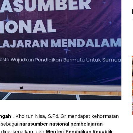
ngah
, Khoirun Nisa, S.Pd.,Gr mendapat kehormatan
sebagai
narasumber nasional pembelajaran
 diperkenalkan oleh
Menteri Pendidikan Republik