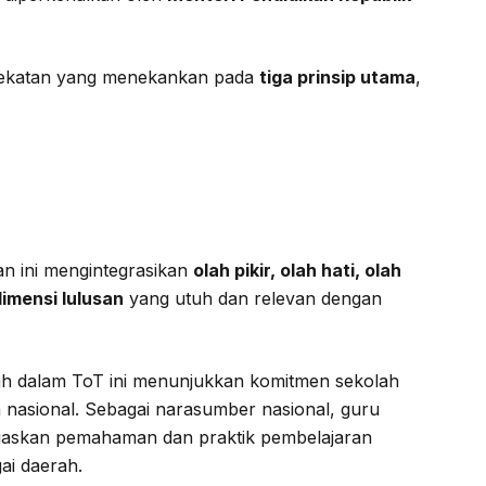
ekatan yang menekankan pada
tiga prinsip utama
,
n ini mengintegrasikan
olah pikir, olah hati, olah
dimensi lulusan
yang utuh dan relevan dengan
ah dalam ToT ini menunjukkan komitmen sekolah
nasional. Sebagai narasumber nasional, guru
uaskan pemahaman dan praktik pembelajaran
ai daerah.