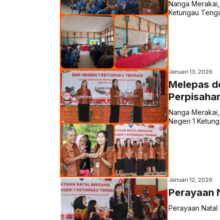
Nanga Merakai, 
Ketungau Tenga
Januari 13, 2026
Melepas d
Perpisahan
Nanga Merakai, 
Negeri 1 Ketung
Januari 12, 2026
Perayaan 
Perayaan Natal