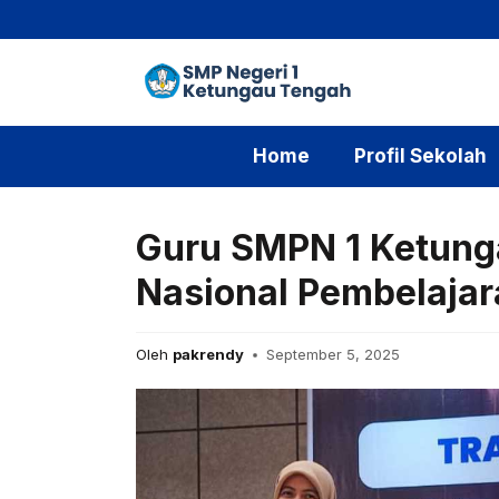
Langsung
ke
isi
Home
Profil Sekolah
Guru SMPN 1 Ketunga
Nasional Pembelaja
Oleh
pakrendy
September 5, 2025