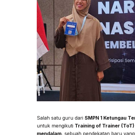
Salah satu guru dari
SMPN 1 Ketungau Te
untuk mengikuti
Training of Trainer (ToT)
mendalam
, sebuah pendekatan baru yang