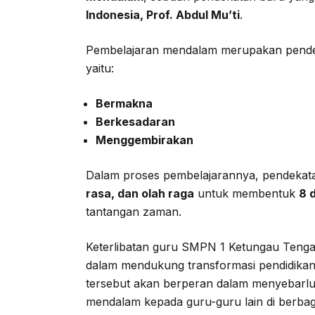
Indonesia, Prof. Abdul Mu’ti
.
Pembelajaran mendalam merupakan pend
yaitu:
Bermakna
Berkesadaran
Menggembirakan
Dalam proses pembelajarannya, pendekata
rasa, dan olah raga
untuk membentuk
8 
tantangan zaman.
Keterlibatan guru SMPN 1 Ketungau Teng
dalam mendukung transformasi pendidikan 
tersebut akan berperan dalam menyebarl
mendalam kepada guru-guru lain di berbag