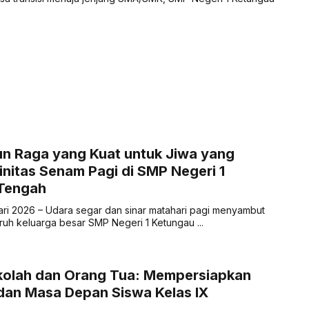
 Raga yang Kuat untuk Jiwa yang
initas Senam Pagi di SMP Negeri 1
Tengah
ari 2026 – Udara segar dan sinar matahari pagi menyambut
ruh keluarga besar SMP Negeri 1 Ketungau ...
ekolah dan Orang Tua: Mempersiapkan
dan Masa Depan Siswa Kelas IX