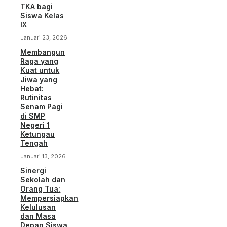
TKA bagi
Siswa Kelas
IX
Januari 23, 2026
Membangun
Raga yang
Kuat untuk
Jiwa yang
Hebat:
Rutinitas
Senam Pagi
di SMP
Negeri 1
Ketungau
Tengah
Januari 13, 2026
Sinergi
Sekolah dan
Orang Tua:
Mempersiapkan
Kelulusan
dan Masa
Depan Siswa