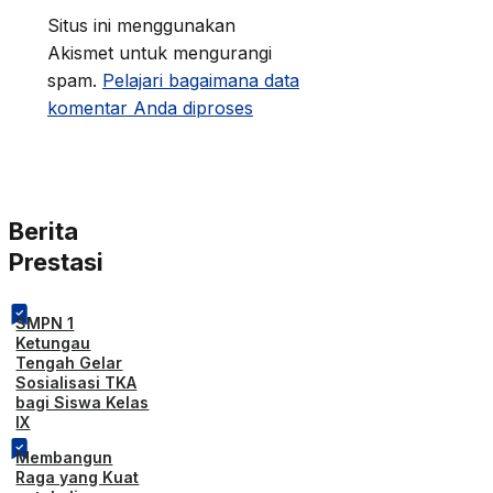
Situs ini menggunakan
Akismet untuk mengurangi
spam.
Pelajari bagaimana data
komentar Anda diproses
Berita
Prestasi
SMPN 1
Ketungau
Tengah Gelar
Sosialisasi TKA
bagi Siswa Kelas
IX
Membangun
Raga yang Kuat