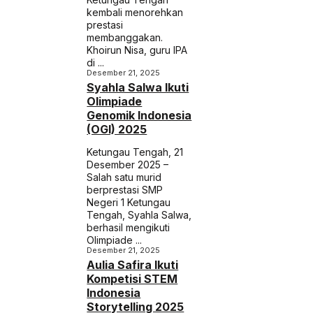
kembali menorehkan
prestasi
membanggakan.
Khoirun Nisa, guru IPA
di ...
Desember 21, 2025
Syahla Salwa Ikuti
Olimpiade
Genomik Indonesia
(OGI) 2025
Ketungau Tengah, 21
Desember 2025 –
Salah satu murid
berprestasi SMP
Negeri 1 Ketungau
Tengah, Syahla Salwa,
berhasil mengikuti
Olimpiade ...
Desember 21, 2025
Aulia Safira Ikuti
Kompetisi STEM
Indonesia
Storytelling 2025