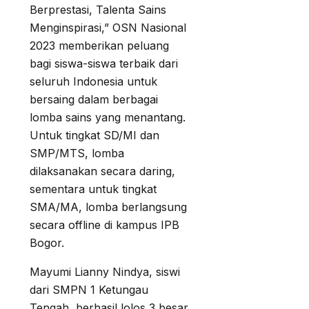
Berprestasi, Talenta Sains
Menginspirasi,” OSN Nasional
2023 memberikan peluang
bagi siswa-siswa terbaik dari
seluruh Indonesia untuk
bersaing dalam berbagai
lomba sains yang menantang.
Untuk tingkat SD/MI dan
SMP/MTS, lomba
dilaksanakan secara daring,
sementara untuk tingkat
SMA/MA, lomba berlangsung
secara offline di kampus IPB
Bogor.
Mayumi Lianny Nindya, siswi
dari SMPN 1 Ketungau
Tengah, berhasil lolos 3 besar