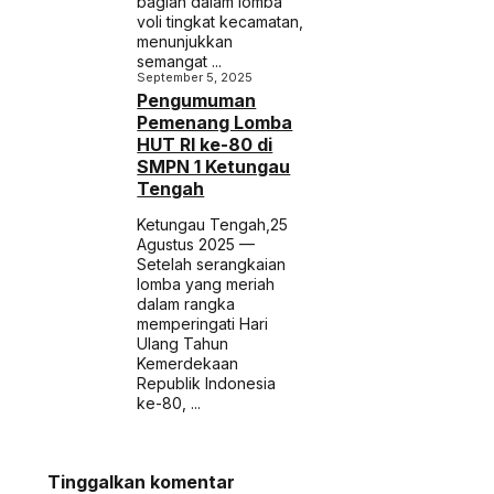
bagian dalam lomba
voli tingkat kecamatan,
menunjukkan
semangat ...
September 5, 2025
Pengumuman
Pemenang Lomba
HUT RI ke-80 di
SMPN 1 Ketungau
Tengah
Ketungau Tengah,25
Agustus 2025 —
Setelah serangkaian
lomba yang meriah
dalam rangka
memperingati Hari
Ulang Tahun
Kemerdekaan
Republik Indonesia
ke-80, ...
Tinggalkan komentar