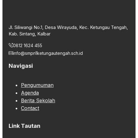
Jl. Siliwangi No.1, Desa Wirayuda, Kec. Ketungau Tengah,
Kab. Sintang, Kalbar
0812 1624 455
info@smpn1ketungautengah.sch.id
Navigasi
Pengumuman
Agenda
Berita Sekolah
Contact
Link Tautan