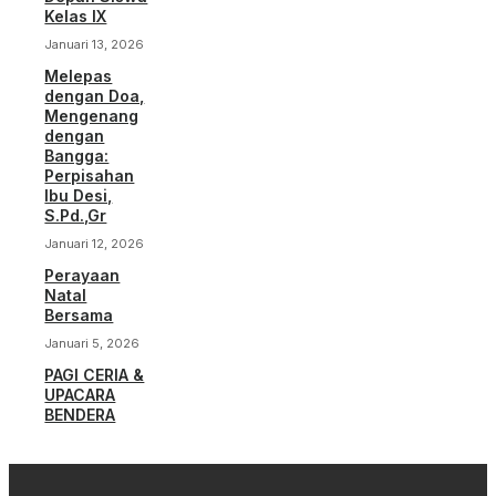
Kelas IX
Januari 13, 2026
Melepas
dengan Doa,
Mengenang
dengan
Bangga:
Perpisahan
Ibu Desi,
S.Pd.,Gr
Januari 12, 2026
Perayaan
Natal
Bersama
Januari 5, 2026
PAGI CERIA &
UPACARA
BENDERA