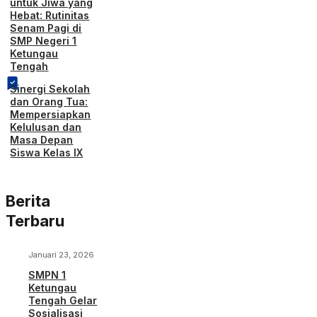
untuk Jiwa yang
Hebat: Rutinitas
Senam Pagi di
SMP Negeri 1
Ketungau
Tengah
Sinergi Sekolah
dan Orang Tua:
Mempersiapkan
Kelulusan dan
Masa Depan
Siswa Kelas IX
Berita
Terbaru
Januari 23, 2026
SMPN 1
Ketungau
Tengah Gelar
Sosialisasi