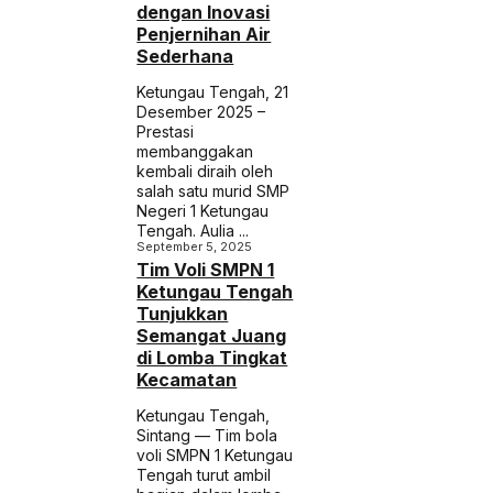
dengan Inovasi
Penjernihan Air
Sederhana
Ketungau Tengah, 21
Desember 2025 –
Prestasi
membanggakan
kembali diraih oleh
salah satu murid SMP
Negeri 1 Ketungau
Tengah. Aulia ...
September 5, 2025
Tim Voli SMPN 1
Ketungau Tengah
Tunjukkan
Semangat Juang
di Lomba Tingkat
Kecamatan
Ketungau Tengah,
Sintang — Tim bola
voli SMPN 1 Ketungau
Tengah turut ambil