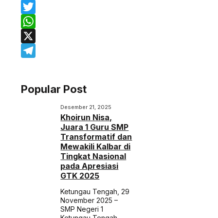
Facebook
Twitter
WhatsApp
X
Telegram
Popular Post
Desember 21, 2025
Khoirun Nisa,
Juara 1 Guru SMP
Transformatif dan
Mewakili Kalbar di
Tingkat Nasional
pada Apresiasi
GTK 2025
Ketungau Tengah, 29
November 2025 –
SMP Negeri 1
Ketungau Tengah